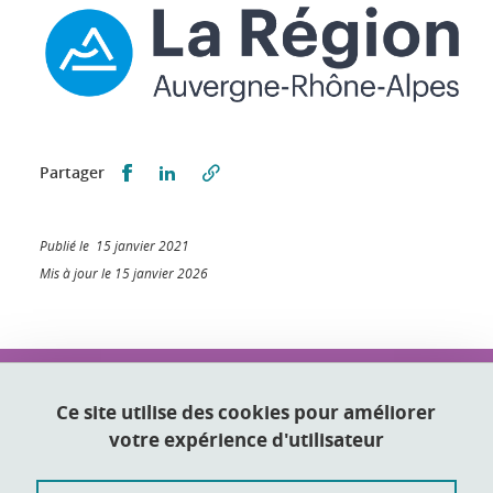
Partager sur Facebook
Partager sur LinkedIn
Partager
Publié le 15 janvier 2021
Mis à jour le 15 janvier 2026
IUT2 Grenoble
2 place Doyen Gosse
Ce site utilise des cookies pour améliorer
38031 Grenoble
votre expérience d'utilisateur
Tél. 04 76 28 45 09