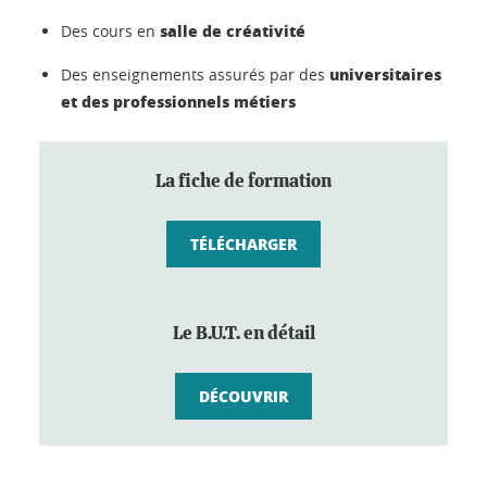
salle de créativité
Des cours en
universitaires
Des enseignements assurés par des
et des professionnels métiers
La fiche de formation
TÉLÉCHARGER
Le B.U.T. en détail
DÉCOUVRIR