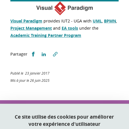
Visual Paradigm
provides IUT2 - UGA with
UML
,
BPMN
,
Project Management
and
EA tools
under the
Academic Training Partner Program
Partager sur Facebook
Partager sur LinkedIn
Partager
Publié le 23 janvier 2017
Mis à jour le 26 juin 2025
IUT2 Grenoble
2 place Doyen Gosse
Ce site utilise des cookies pour améliorer
38031 Grenoble
votre expérience d'utilisateur