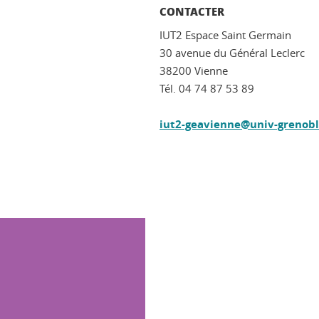
CONTACTER
IUT2 Espace Saint Germain
30 avenue du Général Leclerc
38200 Vienne
Tél. 04 74 87 53 89
iut2-geavienne@univ-grenoble