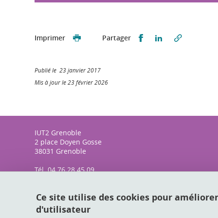
Partager sur Faceb
Partager sur L
Imprimer
Partager
Publié le 23 janvier 2017
Mis à jour le 23 février 2026
IUT2 Grenoble
2 place Doyen Gosse
38031 Grenoble
Tél. 04 76 28 45 09
Ce site utilise des cookies pour améliore
d'utilisateur