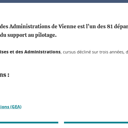
 des Administrations de Vienne
est l’un des 81 dépa
 du support au pilotage.
ises et des Administrations
, cursus décliné sur trois années, 
ns :
ions (GEA)