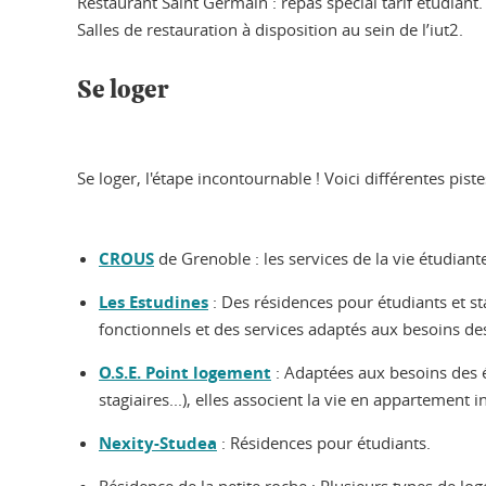
Restaurant Saint Germain : repas spécial tarif étudiant.
Salles de restauration à disposition au sein de l’iut2.
Se loger
Se loger, l'étape incontournable ! Voici différentes pis
CROUS
de Grenoble : les services de la vie étudiante
Les Estudines
: Des résidences pour étudiants et st
fonctionnels et des services adaptés aux besoins de
O.S.E. Point logement
: Adaptées aux besoins des ét
stagiaires...), elles associent la vie en appartemen
Nexity-Studea
: Résidences pour étudiants.