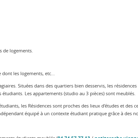
tes de logements.
 dont les logements, etc...
agiaires. Situées dans des quartiers bien desservis, les résidenc
s étudiants. Les appartements (studio au 3 pièces) sont meublés.
udiants, les Résidences sont proches des lieux d'études et des cen
t indépendant équipé à un contexte étudiant pratique grâce à des 