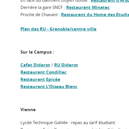
En face du bâtiment Doyen Gosse :
Restaurant d'Ars
Derrière la gare SNCF :
Restaurant Minatec
Proche de Chavant :
Restaurant du Home des Etudi
Plan des RU - Grenoble/centre ville
Sur le Campus :
Cafet Diderot
/
RU Diderot
Restaurant Condillac
Restaurant Epicéa
Restaurant L'Oiseau Blanc
Vienne
Lycée Technique Galilée : repas au tarif étudiant.