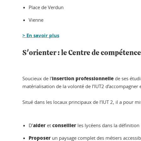
Place de Verdun
Vienne
> En savoir plus
S'orienter : le Centre de compétence
insertion professionnelle
Soucieux de l’
de ses étudia
matérialisation de la volonté de l’IUT2 d’accompagner
Situé dans les locaux principaux de l’IUT 2, il a pour mi
aider
conseiller
D’
et
les lycéens dans la définition 
Proposer
un paysage complet des métiers accessible