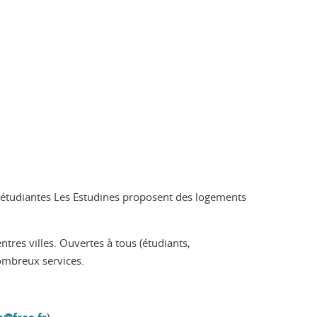
es étudiantes Les Estudines proposent des logements
tres villes. Ouvertes à tous (étudiants,
nombreux services.