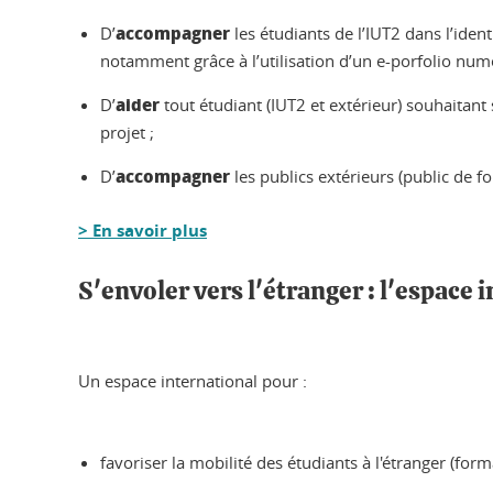
accompagner
D’
les étudiants de l’IUT2 dans l’ident
notamment grâce à l’utilisation d’un e-porfolio num
aider
D’
tout étudiant (IUT2 et extérieur) souhaitan
projet ;
accompagner
D’
les publics extérieurs (public de 
> En savoir plus
S'envoler vers l'étranger : l'espace 
Un espace international pour :
favoriser la mobilité des étudiants à l'étranger (for