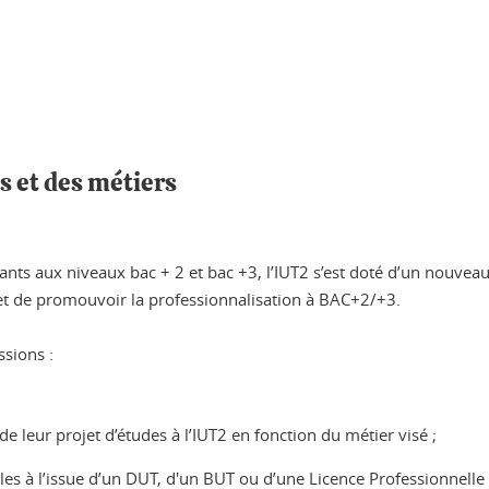
s et des métiers
nts aux niveaux bac + 2 et bac +3, l’IUT2 s’est doté d’un nouveau s
 et de promouvoir la professionnalisation à BAC+2/+3.
ssions :
de leur projet d’études à l’IUT2 en fonction du métier visé ;
s à l’issue d’un DUT, d'un BUT ou d’une Licence Professionnelle (