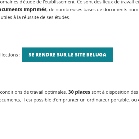
omaines d'étude de l'établissement. Ce sont des lieux de travail et 
documents imprimés
, de nombreuses bases de documents numéri
utiles à la réussite de ses études.
SE RENDRE SUR LE SITE BELUGA
llections :
30 places
 conditions de travail optimales.
sont à disposition des 
ocuments, il est possible d'emprunter un ordinateur portable, ou d