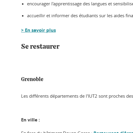
encourager l'apprentissage des langues et sensibilise
accueillir et informer des étudiants sur les aides fina
> En savoir plus
Se restaurer
Grenoble
Les différents départements de l'IUT2 sont proches de
En ville :