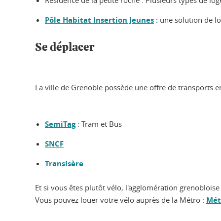
Résidence de la petite roche : Plusieurs types de l
Pôle Habitat Insertion Jeunes
: une solution de l
Se déplacer
La ville de Grenoble possède une offre de transports
SemiTag
: Tram et Bus
SNCF
TransIsère
Et si vous êtes plutôt vélo, l'agglomération grenoblois
Vous pouvez louer votre vélo auprès de la Métro :
Mét