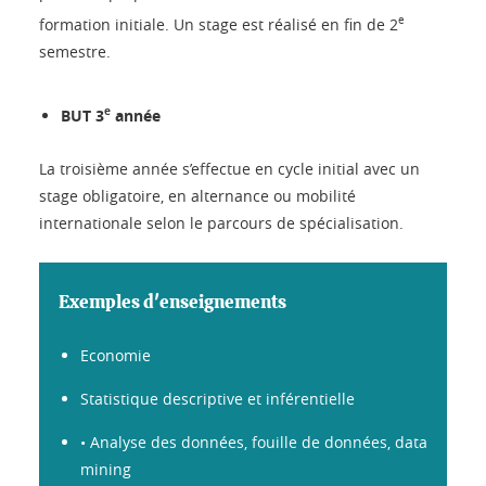
e
formation initiale. Un stage est réalisé en fin de 2
semestre.
e
BUT 3
année
La troisième année s’effectue en cycle initial avec un
stage obligatoire, en alternance ou mobilité
internationale selon le parcours de spécialisation.
Exemples d'enseignements
Economie
Statistique descriptive et inférentielle
• Analyse des données, fouille de données, data
mining