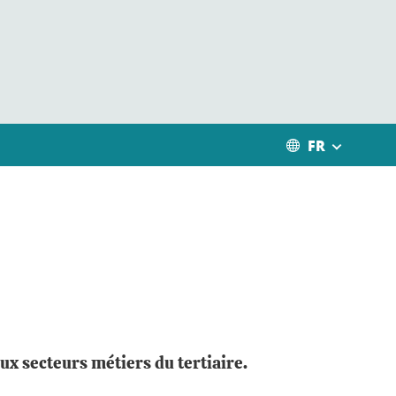
FR
x secteurs métiers du tertiaire.