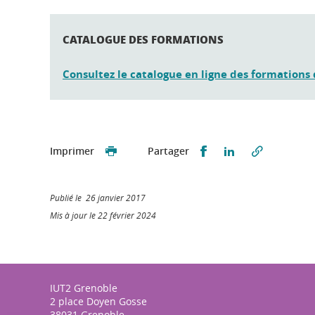
CATALOGUE DES FORMATIONS
Consultez le catalogue en ligne des formations 
Partager sur Faceb
Partager sur L
Imprimer
Partager
Publié le 26 janvier 2017
Mis à jour le 22 février 2024
IUT2 Grenoble
2 place Doyen Gosse
38031 Grenoble